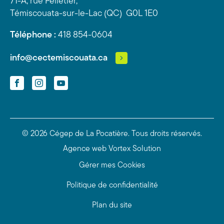
71-A, rue Pelletier,
Témiscouata-sur-le-Lac (QC) G0L 1E0
Téléphone :
418 854-0604
info@cectemiscouata.ca
Facebook
Instagram
YouTube
© 2026 Cégep de La Pocatière.
Tous droits réservés.
Agence web
Vortex Solution
Gérer mes Cookies
Politique de confidentialité
Plan du site