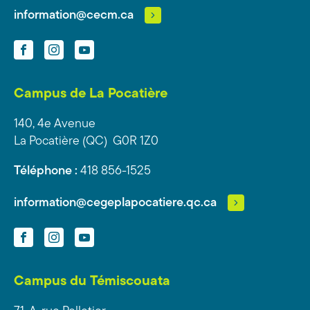
information@cecm.ca
Facebook
Instagram
YouTube
Campus de La Pocatière
140, 4e Avenue
La Pocatière (QC) G0R 1Z0
Téléphone :
418 856-1525
information@cegeplapocatiere.qc.ca
Facebook
Instagram
YouTube
Campus du Témiscouata