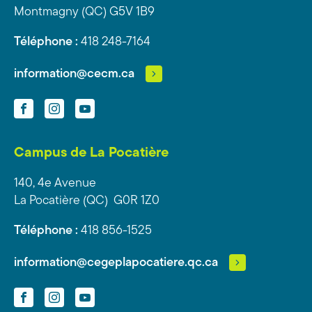
Montmagny (QC) G5V 1B9
Téléphone :
418 248-7164
information@cecm.ca
Facebook
Instagram
YouTube
Campus de La Pocatière
140, 4e Avenue
La Pocatière (QC) G0R 1Z0
Téléphone :
418 856-1525
information@cegeplapocatiere.qc.ca
Facebook
Instagram
YouTube