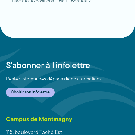
Parc des expositions – Hall 1 Bordeaux
S'abonner à l'infolettre
Restez informé des départs de nos formations.
Choisir son infolettre
Campus de Montmagny
115, boulevard Taché Est