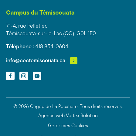
Campus du Témiscouata
71-A, rue Pelletier,
Témiscouata-sur-le-Lac (QC) G0L 1E0
Téléphone :
418 854-0604
info@cectemiscouata.ca
Facebook
Instagram
YouTube
© 2026 Cégep de La Pocatière.
Tous droits réservés.
Agence web
Vortex Solution
Gérer mes Cookies