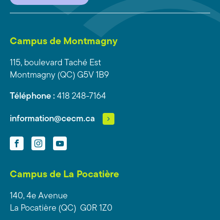
Campus de Montmagny
115, boulevard Taché Est
Montmagny (QC) G5V 1B9
Téléphone :
418 248-7164
information@cecm.ca
Facebook
Instagram
YouTube
Campus de La Pocatière
140, 4e Avenue
La Pocatière (QC) G0R 1Z0