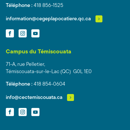
Téléphone :
418 856-1525
information@cegeplapocatiere.qc.ca
Facebook
Instagram
YouTube
Campus du Témiscouata
71-A, rue Pelletier,
Témiscouata-sur-le-Lac (QC) G0L 1E0
Téléphone :
418 854-0604
info@cectemiscouata.ca
Facebook
Instagram
YouTube