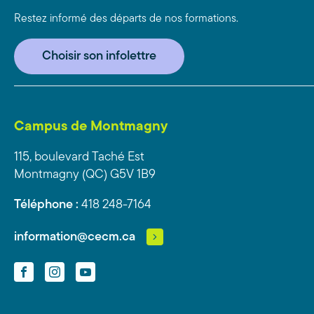
Restez informé des départs de nos formations.
Choisir son infolettre
Campus de Montmagny
115, boulevard Taché Est
Montmagny (QC) G5V 1B9
Téléphone :
418 248-7164
information@cecm.ca
Facebook
Instagram
YouTube