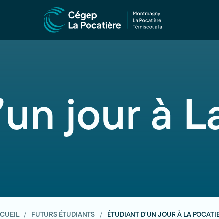
’un jour à L
CUEIL
FUTURS ÉTUDIANTS
ÉTUDIANT D'UN JOUR À LA POCATI