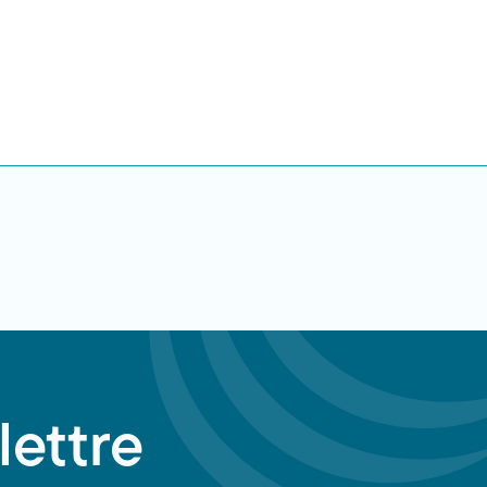
lettre