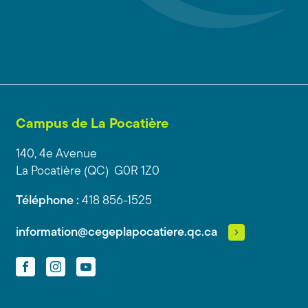
Campus de La Pocatière
140, 4e Avenue
La Pocatière (QC) G0R 1Z0
Téléphone :
418 856-1525
information@cegeplapocatiere.qc.ca
Facebook
Instagram
YouTube