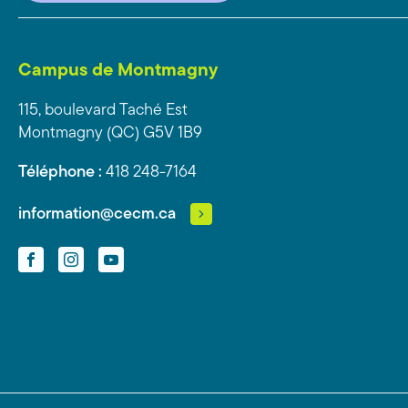
Campus de Montmagny
115, boulevard Taché Est
Montmagny (QC) G5V 1B9
Téléphone :
418 248-7164
information@cecm.ca
Facebook
Instagram
YouTube