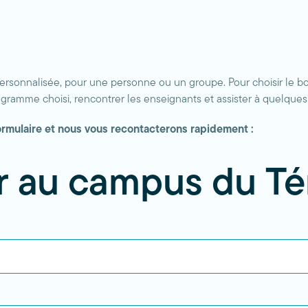
ersonnalisée, pour une personne ou un groupe. Pour choisir le b
ramme choisi, rencontrer les enseignants et assister à quelques
 formulaire et nous vous recontacterons rapidement :
ur au campus du T