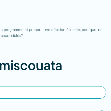
on programme et prendre une décision éclairée, pourquoi ne
 cours ciblés?
émiscouata