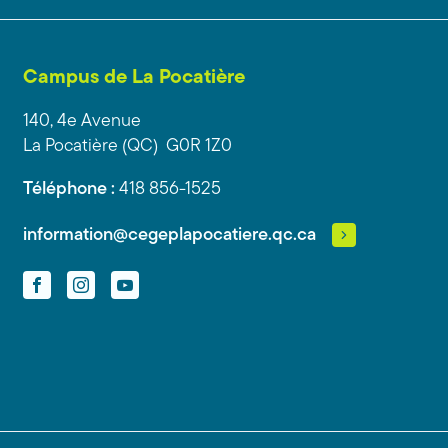
Campus de La Pocatière
140, 4e Avenue
La Pocatière (QC) G0R 1Z0
Téléphone :
418 856-1525
information@cegeplapocatiere.qc.ca
Facebook
Instagram
YouTube