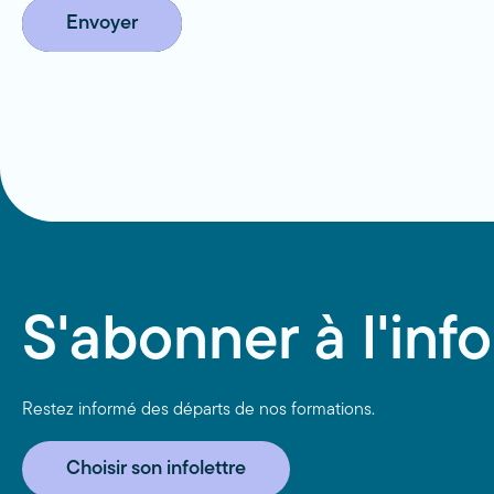
Envoyer
S'abonner à l'info
Restez informé des départs de nos formations.
Choisir son infolettre