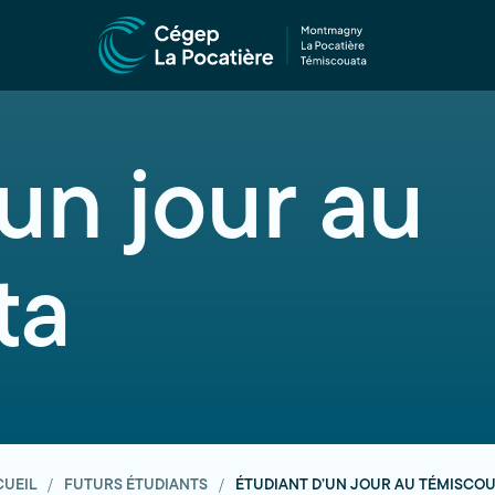
un jour au
ta
CUEIL
FUTURS ÉTUDIANTS
ÉTUDIANT D’UN JOUR AU TÉMISCO