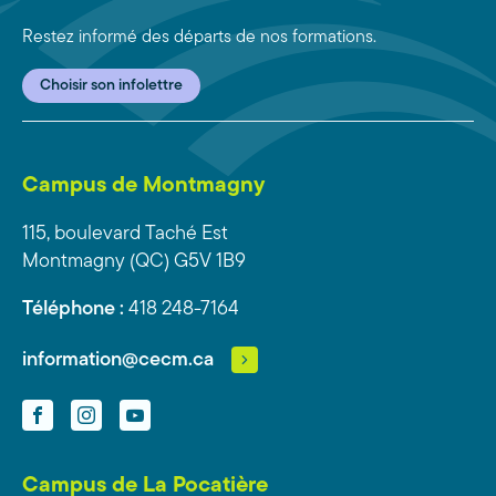
Restez informé des départs de nos formations.
Choisir son infolettre
Campus de Montmagny
115, boulevard Taché Est
Montmagny (QC) G5V 1B9
Téléphone :
418 248-7164
information@cecm.ca
Facebook
Instagram
YouTube
Campus de La Pocatière