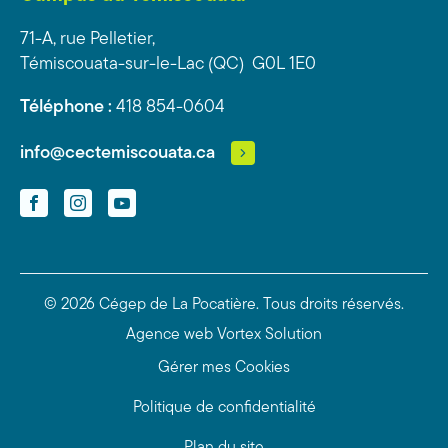
71-A, rue Pelletier,
Témiscouata-sur-le-Lac (QC) G0L 1E0
Téléphone :
418 854-0604
info@cectemiscouata.ca
Facebook
Instagram
YouTube
© 2026 Cégep de La Pocatière.
Tous droits réservés.
Agence web
Vortex Solution
Gérer mes Cookies
Politique de confidentialité