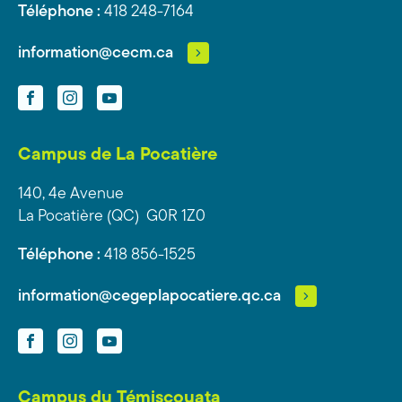
Téléphone :
418 248-7164
information@cecm.ca
Facebook
Instagram
YouTube
Campus de La Pocatière
140, 4e Avenue
La Pocatière (QC) G0R 1Z0
Téléphone :
418 856-1525
information@cegeplapocatiere.qc.ca
Facebook
Instagram
YouTube
Campus du Témiscouata