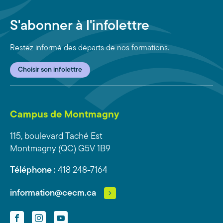
S'abonner à l'infolettre
Restez informé des départs de nos formations.
Choisir son infolettre
Campus de Montmagny
115, boulevard Taché Est
Montmagny (QC) G5V 1B9
Téléphone :
418 248-7164
information@cecm.ca
Facebook
Instagram
YouTube