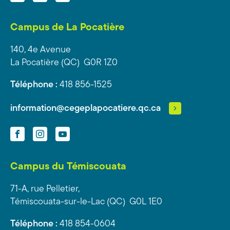
Campus de La Pocatière
140, 4e Avenue
La Pocatière (QC) G0R 1Z0
Téléphone :
418 856-1525
information@cegeplapocatiere.qc.ca
Facebook
Instagram
YouTube
Campus du Témiscouata
71-A, rue Pelletier,
Témiscouata-sur-le-Lac (QC) G0L 1E0
Téléphone :
418 854-0604