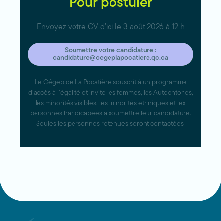
Pour postuler
Envoyez votre CV d’ici le 3 août 2026 à 12 h
Soumettre votre candidature :
candidature@cegeplapocatiere.qc.ca
Le Cégep de La Pocatière souscrit à un programme
d’accès à l’égalité et invite les femmes, les Autochtones,
les minorités visibles, les minorités ethniques et les
personnes handicapées à soumettre leur candidature.
Seules les personnes retenues seront contactées.