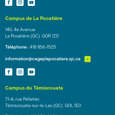
Facebook
Instagram
YouTube
Campus de La Pocatière
140, 4e Avenue
La Pocatière (QC) G0R 1Z0
Téléphone :
418 856-1525
information@cegeplapocatiere.qc.ca
Facebook
Instagram
YouTube
Campus du Témiscouata
71-A, rue Pelletier,
Témiscouata-sur-le-Lac (QC) G0L 1E0