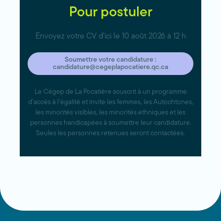
Pour postuler
Envoyez votre CV d’ici le 10 août 2026 à 12 h
Soumettre votre candidature :
candidature@cegeplapocatiere.qc.ca
Le Cégep de La Pocatière souscrit à un programme
d’accès à l’égalité et invite les femmes, les Autochtones,
les minorités visibles, les minorités ethniques et les
personnes handicapées à soumettre leur candidature.
Seules les personnes retenues seront contactées.