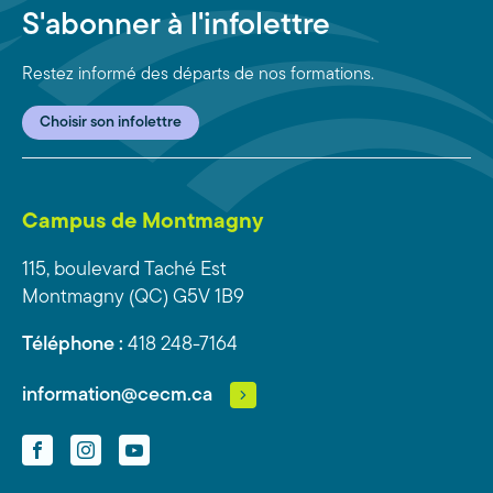
S'abonner à l'infolettre
Restez informé des départs de nos formations.
Choisir son infolettre
Campus de Montmagny
115, boulevard Taché Est
Montmagny (QC) G5V 1B9
Téléphone :
418 248-7164
information@cecm.ca
Facebook
Instagram
YouTube