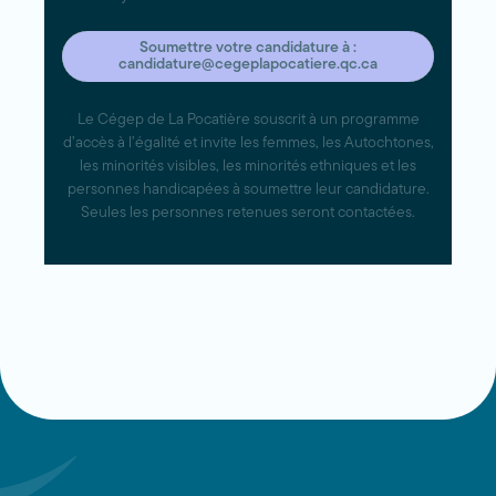
Soumettre votre candidature à :
candidature@cegeplapocatiere.qc.ca
Le Cégep de La Pocatière souscrit à un programme
d’accès à l’égalité et invite les femmes, les Autochtones,
les minorités visibles, les minorités ethniques et les
personnes handicapées à soumettre leur candidature.
Seules les personnes retenues seront contactées.