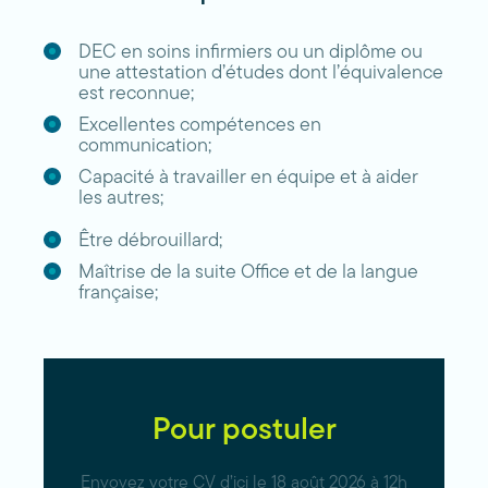
DEC en soins infirmiers ou un diplôme ou
une attestation d’études dont l’équivalence
est reconnue;
Excellentes compétences en
communication;
Capacité à travailler en équipe et à aider
les autres;
Être débrouillard;
Maîtrise de la suite Office et de la langue
française;
Pour postuler
Envoyez votre CV d’ici le 18 août 2026 à 12h