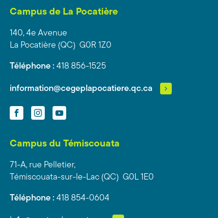
Campus de La Pocatière
140, 4e Avenue
La Pocatière (QC) G0R 1Z0
Téléphone :
418 856-1525
information@cegeplapocatiere.qc.ca
Facebook
Instagram
YouTube
Campus du Témiscouata
71-A, rue Pelletier,
Témiscouata-sur-le-Lac (QC) G0L 1E0
Téléphone :
418 854-0604