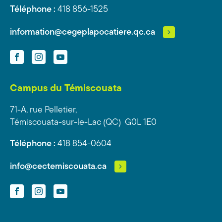
Téléphone :
418 856-1525
information@cegeplapocatiere.qc.ca
Facebook
Instagram
YouTube
Campus du Témiscouata
71-A, rue Pelletier,
Témiscouata-sur-le-Lac (QC) G0L 1E0
Téléphone :
418 854-0604
info@cectemiscouata.ca
Facebook
Instagram
YouTube