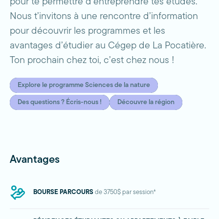
pour te permettre d’entreprendre tes études.
Nous t’invitons à une rencontre d’information
pour découvrir les programmes et les
avantages d’étudier au Cégep de La Pocatière.
Ton prochain chez toi, c’est chez nous !
Explore le programme Sciences de la nature
Des questions ? Écris-nous !
Découvre la région
Avantages
BOURSE PARCOURS
de 3750$ par session*