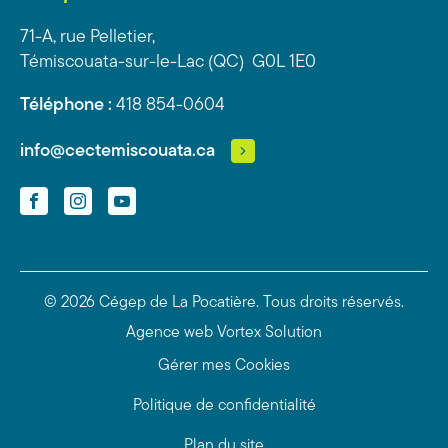
71-A, rue Pelletier,
Témiscouata-sur-le-Lac (QC) G0L 1E0
Téléphone :
418 854-0604
info@cectemiscouata.ca
Facebook
Instagram
YouTube
© 2026 Cégep de La Pocatière.
Tous droits réservés.
Agence web
Vortex Solution
Gérer mes Cookies
Politique de confidentialité
Plan du site