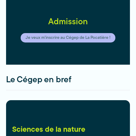
Admission
Je veux m’inscrire au Cégep de La Pocatière !
Le Cégep en bref
Sciences de la nature