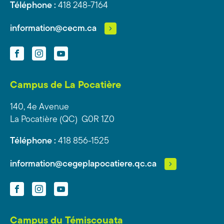
Téléphone :
418 248-7164
information@cecm.ca
Facebook
Instagram
YouTube
Campus de La Pocatière
140, 4e Avenue
La Pocatière (QC) G0R 1Z0
Téléphone :
418 856-1525
information@cegeplapocatiere.qc.ca
Facebook
Instagram
YouTube
Campus du Témiscouata