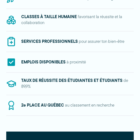
CLASSES À TAILLE HUMAINE
favorisant la réussite et la
collaboration
SERVICES PROFESSIONNELS
pour assurer ton bien-être
EMPLOIS DISPONIBLES
à proximité
TAUX DE RÉUSSITE DES ÉTUDIANTES ET ÉTUDIANTS
de
89,9%
2e PLACE AU QUÉBEC
au classement en recherche