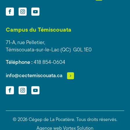
Facebook
Instagram
YouTube
Campus du Témiscouata
71-A, rue Pelletier,
Témiscouata-sur-le-Lac (QC) G0L 1E0
Téléphone :
418 854-0604
info@cectemiscouata.ca
Facebook
Instagram
YouTube
© 2026 Cégep de La Pocatière.
Tous droits réservés.
Agence web
Vortex Solution