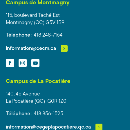
Campus de Montmagny
115, boulevard Taché Est
Montmagny (QC) G5V 1B9
Téléphone :
418 248-7164
information@cecm.ca
Facebook
Instagram
YouTube
Campus de La Pocatière
140, 4e Avenue
La Pocatière (QC) G0R 1Z0
Téléphone :
418 856-1525
information@cegeplapocatiere.qc.ca