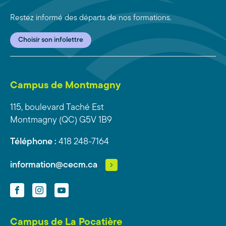
Restez informé des départs de nos formations.
Choisir son infolettre
Campus de Montmagny
115, boulevard Taché Est
Montmagny (QC) G5V 1B9
Téléphone :
418 248-7164
information@cecm.ca
Facebook
Instagram
YouTube
Campus de La Pocatière