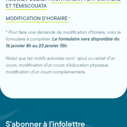
ET TÉMISCOUATA
MODIFICATION D’HORAIRE
*
*
Pour faire une demande de modification d’horaire, voici le
formulaire à compléter.
Le formulaire sera disponible du
16 janvier 8h au 23 janvier 15h.
Notez que les motifs autorisés sont : ajout ou retrait d’un
cours, modification d’un cours d’éducation physique,
modification d’un cours complémentaire.
S'abonner à l'infolettre