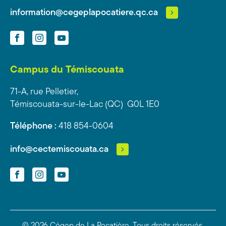
information@cegeplapocatiere.qc.ca
Facebook
Instagram
YouTube
Campus du Témiscouata
71-A, rue Pelletier,
Témiscouata-sur-le-Lac (QC) G0L 1E0
Téléphone :
418 854-0604
info@cectemiscouata.ca
Facebook
Instagram
YouTube