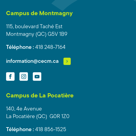
Campus de Montmagny
115, boulevard Taché Est
Montmagny (QC) G5V 1B9
Téléphone :
418 248-7164
information@cecm.ca
Facebook
Instagram
YouTube
Campus de La Pocatière
140, 4e Avenue
La Pocatière (QC) G0R 1Z0
Téléphone :
418 856-1525