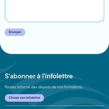
Envoyer
S'abonner à l'infolettre
Restez informé des départs de nos formations.
Choisir son infolettre