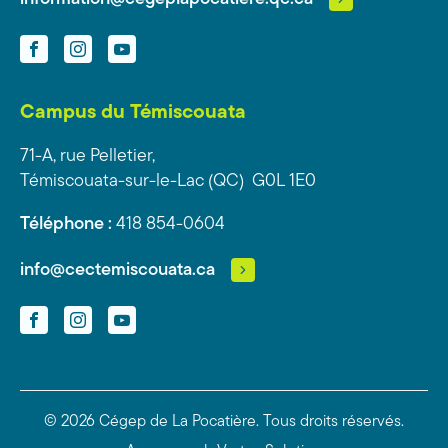
Facebook
Instagram
YouTube
Campus du Témiscouata
71-A, rue Pelletier,
Témiscouata-sur-le-Lac (QC) G0L 1E0
Téléphone :
418 854-0604
info@cectemiscouata.ca
Facebook
Instagram
YouTube
© 2026 Cégep de La Pocatière.
Tous droits réservés.