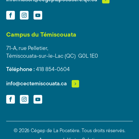
Facebook
Instagram
YouTube
Campus du Témiscouata
71-A, rue Pelletier,
Témiscouata-sur-le-Lac (QC) G0L 1E0
Téléphone :
418 854-0604
info@cectemiscouata.ca
Facebook
Instagram
YouTube
© 2026 Cégep de La Pocatière.
Tous droits réservés.