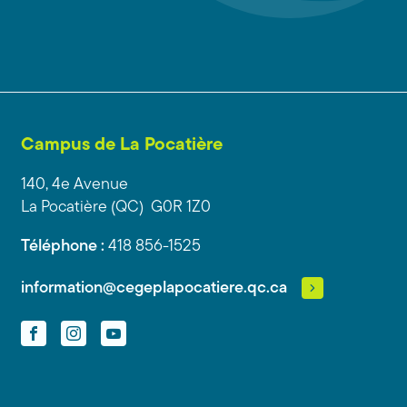
Campus de La Pocatière
140, 4e Avenue
La Pocatière (QC) G0R 1Z0
Téléphone :
418 856-1525
information@cegeplapocatiere.qc.ca
Facebook
Instagram
YouTube