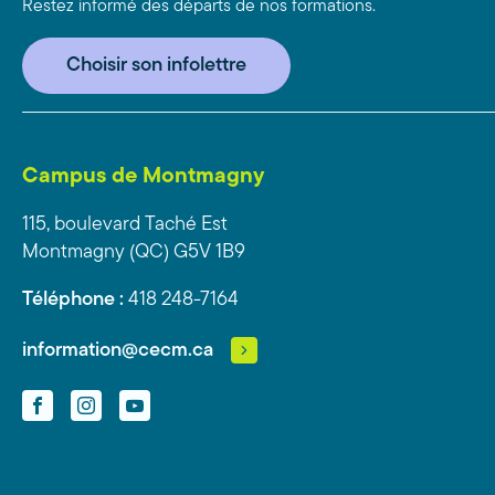
Restez informé des départs de nos formations.
Choisir son infolettre
Campus de Montmagny
115, boulevard Taché Est
Montmagny (QC) G5V 1B9
Téléphone :
418 248-7164
information@cecm.ca
Facebook
Instagram
YouTube