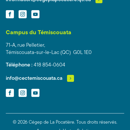
Facebook
Instagram
YouTube
Campus du Témiscouata
71-A, rue Pelletier,
Témiscouata-sur-le-Lac (QC) G0L 1E0
Téléphone :
418 854-0604
info@cectemiscouata.ca
Facebook
Instagram
YouTube
© 2026 Cégep de La Pocatière.
Tous droits réservés.