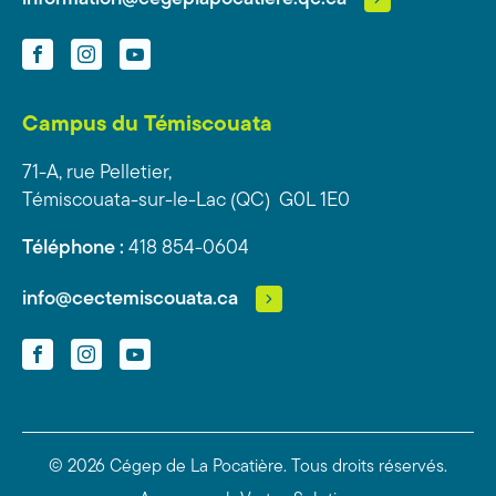
Facebook
Instagram
YouTube
Campus du Témiscouata
71-A, rue Pelletier,
Témiscouata-sur-le-Lac (QC) G0L 1E0
Téléphone :
418 854-0604
info@cectemiscouata.ca
Facebook
Instagram
YouTube
© 2026 Cégep de La Pocatière.
Tous droits réservés.