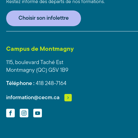
Restez informé des départs de nos formations.
Choisir son infolettre
Campus de Montmagny
115, boulevard Taché Est
Montmagny (QC) G5V 1B9
Téléphone :
418 248-7164
information@cecm.ca
Facebook
Instagram
YouTube