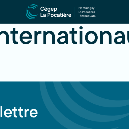
internation
lettre