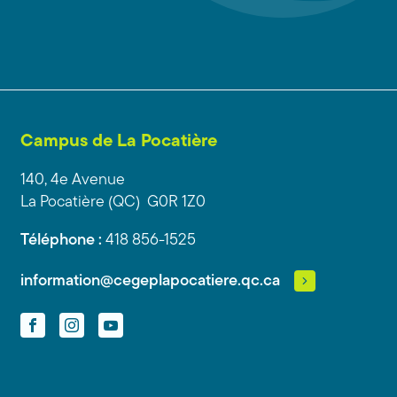
Campus de La Pocatière
140, 4e Avenue
La Pocatière (QC) G0R 1Z0
Téléphone :
418 856-1525
information@cegeplapocatiere.qc.ca
Facebook
Instagram
YouTube