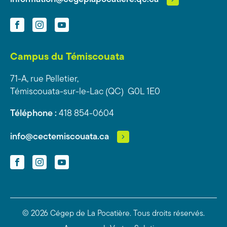
Facebook
Instagram
YouTube
Campus du Témiscouata
71-A, rue Pelletier,
Témiscouata-sur-le-Lac (QC) G0L 1E0
Téléphone :
418 854-0604
info@cectemiscouata.ca
Facebook
Instagram
YouTube
© 2026 Cégep de La Pocatière.
Tous droits réservés.