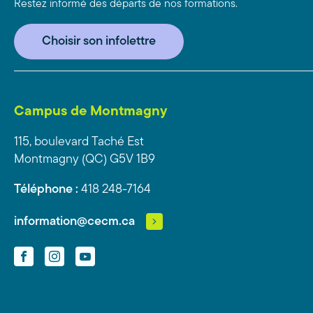
Restez informé des départs de nos formations.
Choisir son infolettre
Campus de Montmagny
115, boulevard Taché Est
Montmagny (QC) G5V 1B9
Téléphone :
418 248-7164
information@cecm.ca
Facebook
Instagram
YouTube