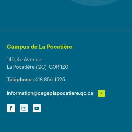
Campus de La Pocatière
140, 4e Avenue
La Pocatière (QC) G0R 1Z0
Téléphone :
418 856-1525
information@cegeplapocatiere.qc.ca
Facebook
Instagram
YouTube