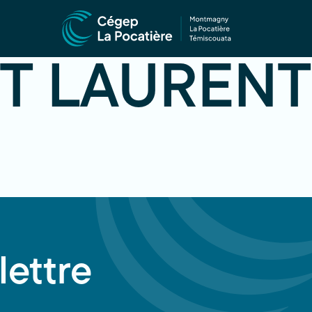
ET LAURENT
lettre