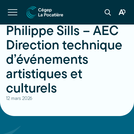
Navigation
rapide
Ouvrir
la
Ouvrir
Ouvrir
navigation
la
la
du
boîte
barre
Philippe Sills – AEC
site
à
de
outils
recherche
d'acces
Direction technique
d’événements
artistiques et
culturels
12 mars 2026