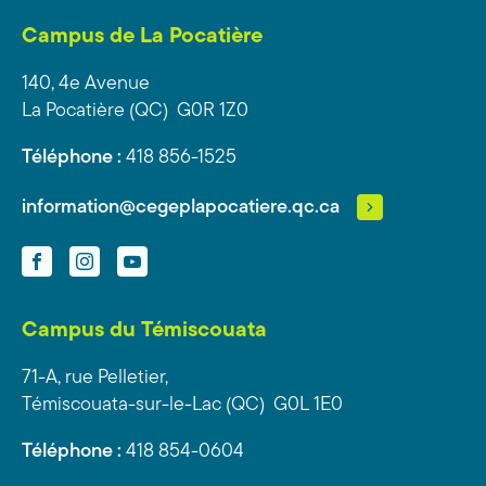
Campus de La Pocatière
140, 4e Avenue
La Pocatière (QC) G0R 1Z0
Téléphone :
418 856-1525
information@cegeplapocatiere.qc.ca
Facebook
Instagram
YouTube
Campus du Témiscouata
71-A, rue Pelletier,
Témiscouata-sur-le-Lac (QC) G0L 1E0
Téléphone :
418 854-0604