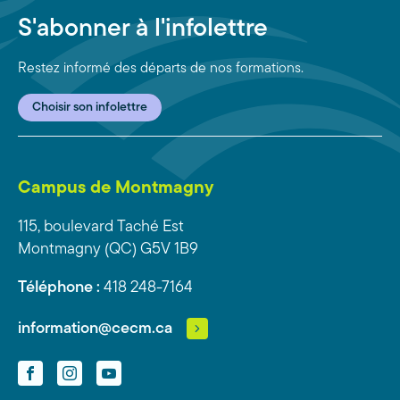
S'abonner à l'infolettre
Restez informé des départs de nos formations.
Choisir son infolettre
Campus de Montmagny
115, boulevard Taché Est
Montmagny (QC) G5V 1B9
Téléphone :
418 248-7164
information@cecm.ca
Facebook
Instagram
YouTube