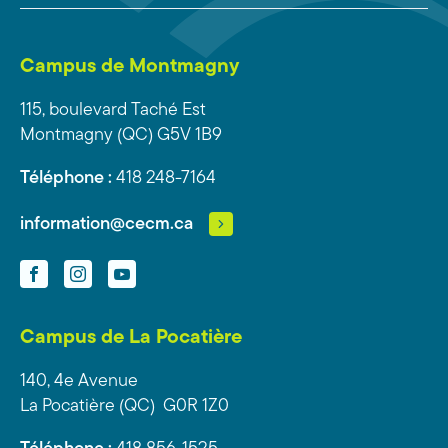
Campus de Montmagny
115, boulevard Taché Est
Montmagny (QC) G5V 1B9
Téléphone :
418 248-7164
information@cecm.ca
Facebook
Instagram
YouTube
Campus de La Pocatière
140, 4e Avenue
La Pocatière (QC) G0R 1Z0