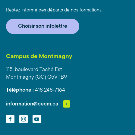
Restez informé des départs de nos formations.
Choisir son infolettre
Campus de Montmagny
115, boulevard Taché Est
Montmagny (QC) G5V 1B9
Téléphone :
418 248-7164
information@cecm.ca
Facebook
Instagram
YouTube