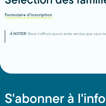
Sélection des famill
Formulaire d’inscription
À NOTER:
Nous n’offrons aucun autre service que ceux me
S'abonner à l'info