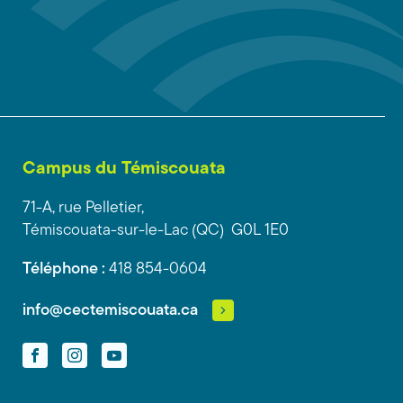
Campus du Témiscouata
71-A, rue Pelletier,
Témiscouata-sur-le-Lac (QC) G0L 1E0
Téléphone :
418 854-0604
info@cectemiscouata.ca
Facebook
Instagram
YouTube