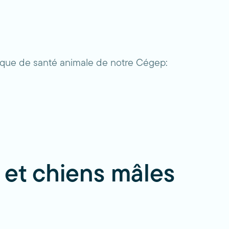
linique de santé animale de notre Cégep:
s et chiens mâles