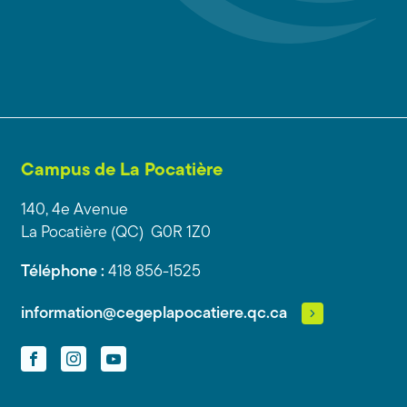
Campus de La Pocatière
140, 4e Avenue
La Pocatière (QC) G0R 1Z0
Téléphone :
418 856-1525
information@cegeplapocatiere.qc.ca
Facebook
Instagram
YouTube