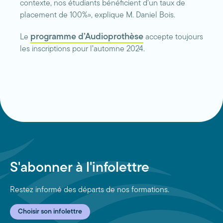
contexte, nos étudiants bénéficient d’un taux de
placement de 100%», explique M. Daniel Bois.
programme d’Audioprothèse
Le
accepte toujours
les inscriptions pour l’automne 2024.
S'abonner à l'infolettre
Restez informé des départs de nos formations.
Choisir son infolettre