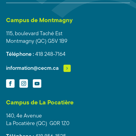
Campus de Montmagny
115, boulevard Taché Est
Montmagny (QC) G5V 1B9
Téléphone :
418 248-7164
information@cecm.ca
Facebook
Instagram
YouTube
Campus de La Pocatière
140, 4e Avenue
La Pocatière (QC) G0R 1Z0