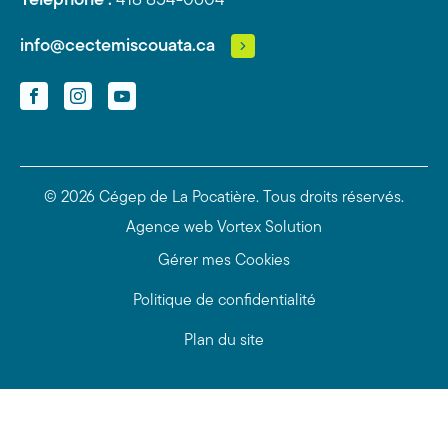
Téléphone :
418 854-0604
info@cectemiscouata.ca
Facebook
Instagram
YouTube
© 2026 Cégep de La Pocatière.
Tous droits réservés.
Agence web
Vortex Solution
Gérer mes Cookies
Politique de confidentialité
Plan du site