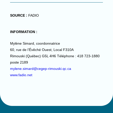
SOURCE :
FADIO
INFORMATION :
Mylène Simard, coordonnatrice
60, rue de l’Évêché Ouest, Local F310A
Rimouski (Québec) G5L 4H6 Téléphone : 418 723-1880
poste 2189
mylene.simard@cegep-rimouski.qc.ca
www.fadio.net