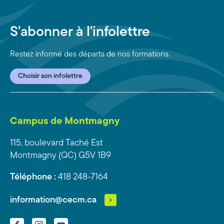
S'abonner à l'infolettre
Restez informé des départs de nos formations.
Choisir son infolettre
Campus de Montmagny
115, boulevard Taché Est
Montmagny (QC) G5V 1B9
Téléphone :
418 248-7164
information@cecm.ca
Facebook
Instagram
YouTube