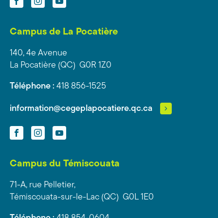
Campus de La Pocatière
140, 4e Avenue
La Pocatière (QC) G0R 1Z0
Téléphone :
418 856-1525
information@cegeplapocatiere.qc.ca
Facebook
Instagram
YouTube
Campus du Témiscouata
71-A, rue Pelletier,
Témiscouata-sur-le-Lac (QC) G0L 1E0