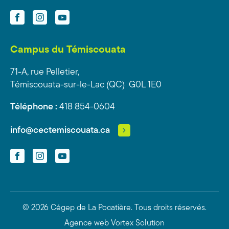
Facebook
Instagram
YouTube
Campus du Témiscouata
71-A, rue Pelletier,
Témiscouata-sur-le-Lac (QC) G0L 1E0
Téléphone :
418 854-0604
info@cectemiscouata.ca
Facebook
Instagram
YouTube
© 2026 Cégep de La Pocatière.
Tous droits réservés.
Agence web
Vortex Solution