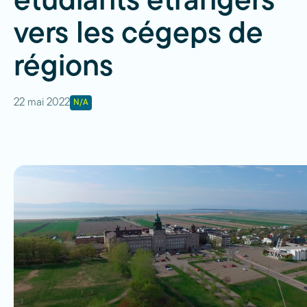
étudiants étrangers
vers les cégeps de
régions
22 mai 2022
N/A