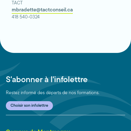
TACT
mbradette@tactconseil.ca
418 540-0324
S'abonner à l'infolettre
Restez informé des départs de nos formations.
Choisir son infolettre