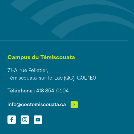
Campus du Témiscouata
71-A, rue Pelletier,
Témiscouata-sur-le-Lac (QC) G0L 1E0
Téléphone :
418 854-0604
info@cectemiscouata.ca
Facebook
Instagram
YouTube