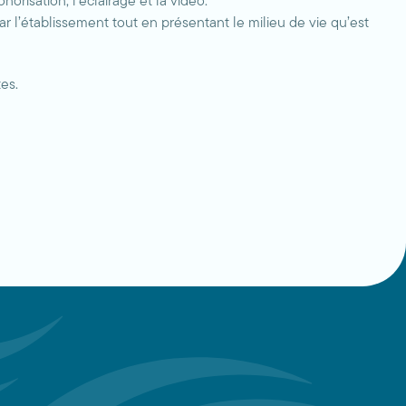
norisation, l’éclairage et la vidéo.
ar l’établissement tout en présentant le milieu de vie qu’est
es.