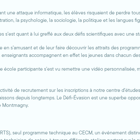
t une attaque informatique, les élèves risquaient de perdre tous l
ration, la psychologie, la sociologie, la politique et les langues fig
 s’est quant à lui greffé aux deux défis scientifiques avec une st
e en s’amusant et de leur faire découvrir les attraits des program
 enseignants accompagnent en effet les jeunes dans chacun des 
ue école participante s’est vu remettre une vidéo personnalisée,
ctivité de recrutement sur les inscriptions à notre centre d’étud
ssons depuis longtemps. Le Défi-Évasion est une superbe opportu
 de Montmagny.
RTS), seul programme technique au CECM, un événement distinct