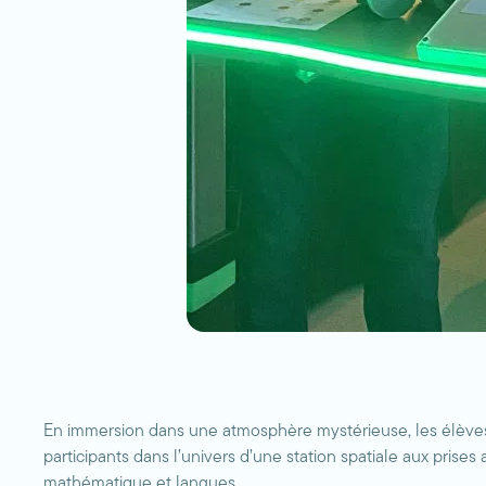
En immersion dans une atmosphère mystérieuse, les élèves o
participants dans l’univers d’une station spatiale aux prises
mathématique et langues.