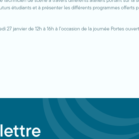
e technicien de scène à travers différents ateliers portant sur la so
futurs étudiants et à présenter les différents programmes offerts p
 27 janvier de 12h à 16h à l’occasion de la journée Portes ouvert
lettre