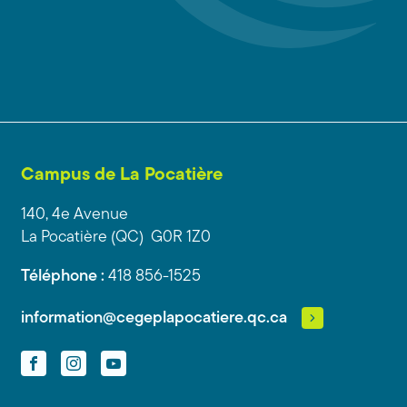
Campus de La Pocatière
140, 4e Avenue
La Pocatière (QC) G0R 1Z0
Téléphone :
418 856-1525
information@cegeplapocatiere.qc.ca
Facebook
Instagram
YouTube