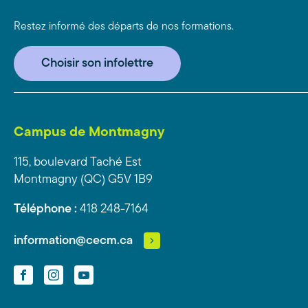
Restez informé des départs de nos formations.
Choisir son infolettre
Campus de Montmagny
115, boulevard Taché Est
Montmagny (QC) G5V 1B9
Téléphone :
418 248-7164
information@cecm.ca
Facebook
Instagram
YouTube