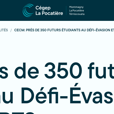
LITÉS
CECM: PRÈS DE 350 FUTURS ÉTUDIANTS AU DÉFI-ÉVASION 
 de 350 fut
au Défi-Évas