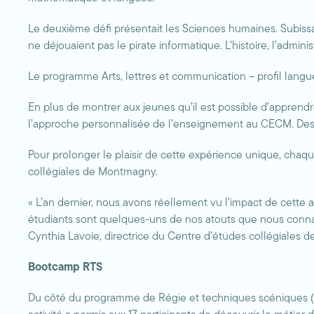
Le deuxième défi présentait les Sciences humaines. Subissan
ne déjouaient pas le pirate informatique. L’histoire, l’administ
Le programme Arts, lettres et communication – profil langues
En plus de montrer aux jeunes qu’il est possible d’apprendr
l’approche personnalisée de l’enseignement au CECM. Des
Pour prolonger le plaisir de cette expérience unique, chaq
collégiales de Montmagny.
« L’an dernier, nous avons réellement vu l’impact de cette a
étudiants sont quelques-uns de nos atouts que nous connai
Cynthia Lavoie, directrice du Centre d’études collégiales
Bootcamp RTS
Du côté du programme de Régie et techniques scéniques (