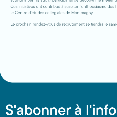
activité a permis aux 17 participants de découvrir le métier d
Ces initiatives ont contribué à susciter l’enthousiasme des 
le Centre d’études collégiales de Montmagny.
Le prochain rendez-vous de recrutement se tiendra le samedi
S'abonner à l'info