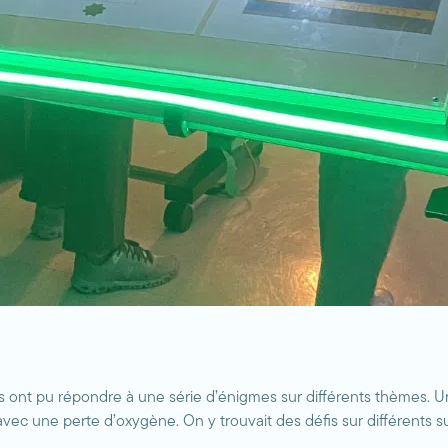
nt pu répondre à une série d’énigmes sur différents thèmes. Un 
 avec une perte d’oxygène. On y trouvait des défis sur différents su