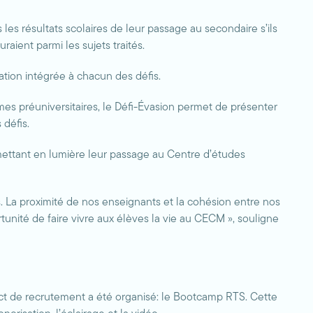
es résultats scolaires de leur passage au secondaire s’ils
uraient parmi les sujets traités.
ation intégrée à chacun des défis.
mes préuniversitaires, le Défi-Évasion permet de présenter
défis.
 mettant en lumière leur passage au Centre d’études
es. La proximité de nos enseignants et la cohésion entre nos
nité de faire vivre aux élèves la vie au CECM », souligne
 de recrutement a été organisé: le Bootcamp RTS. Cette