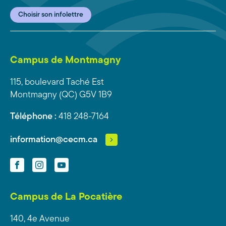
Choisir son infolettre
Campus de Montmagny
115, boulevard Taché Est
Montmagny (QC) G5V 1B9
Téléphone :
418 248-7164
information@cecm.ca
Facebook
Instagram
YouTube
Campus de La Pocatière
140, 4e Avenue