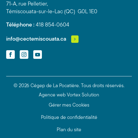
71-A, rue Pelletier,
Témiscouata-sur-le-Lac (QC) G0L 1E0
Téléphone :
418 854-0604
info@cectemiscouata.ca
Facebook
Instagram
YouTube
© 2026 Cégep de La Pocatière.
Tous droits réservés.
Agence web
Vortex Solution
Gérer mes Cookies
Politique de confidentialité
Plan du site