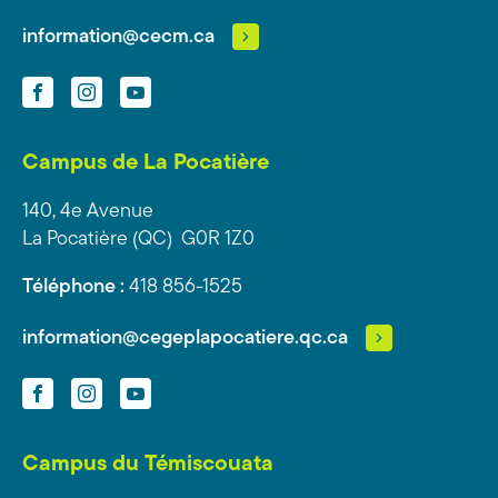
information@cecm.ca
Facebook
Instagram
YouTube
Campus de La Pocatière
140, 4e Avenue
La Pocatière (QC) G0R 1Z0
Téléphone :
418 856-1525
information@cegeplapocatiere.qc.ca
Facebook
Instagram
YouTube
Campus du Témiscouata