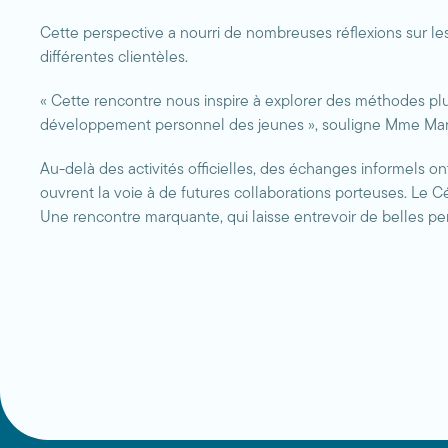
Cette perspective a nourri de nombreuses réflexions sur le
différentes clientèles.
« Cette rencontre nous inspire à explorer des méthodes plus
développement personnel des jeunes », souligne Mme Mari
Au-delà des activités officielles, des échanges informels o
ouvrent la voie à de futures collaborations porteuses. Le
Une rencontre marquante, qui laisse entrevoir de belles pers