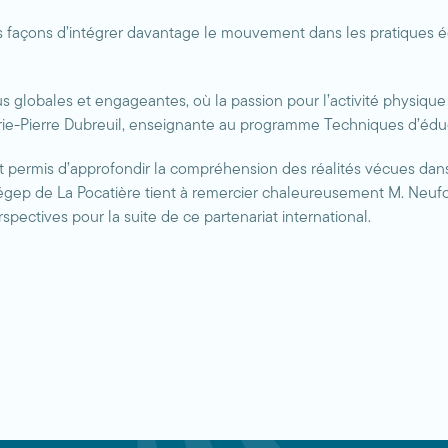
s façons d’intégrer davantage le mouvement dans les pratiques édu
 globales et engageantes, où la passion pour l’activité physique d
e-Pierre Dubreuil, enseignante au programme Techniques d’éduca
nt permis d’approfondir la compréhension des réalités vécues dans
 Cégep de La Pocatière tient à remercier chaleureusement M. Neu
pectives pour la suite de ce partenariat international.