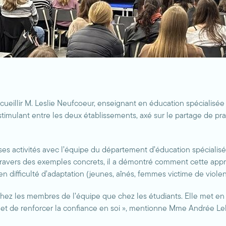
ueillir M. Leslie Neufcoeur, enseignant en éducation spécialisée 
iat stimulant entre les deux établissements, axé sur le partage d
erses activités avec l’équipe du département d’éducation spéciali
 À travers des exemples concrets, il a démontré comment cette app
en difficulté d’adaptation (jeunes, aînés, femmes victime de viole
 chez les membres de l’équipe que chez les étudiants. Elle met en
 et de renforcer la confiance en soi », mentionne Mme Andrée L