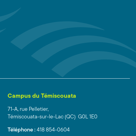
Campus du Témiscouata
71-A, rue Pelletier,
Témiscouata-sur-le-Lac (QC) G0L 1E0
Téléphone :
418 854-0604