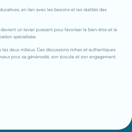
catives, en lien avec les besoins et les réalités des
evient un levier puissant pour favoriser le bien-être et le
tion spécialisée.
 les deux milieux. Ces discussions riches et authentiques
fcoeur pour sa générosité, son écoute et son engagement.