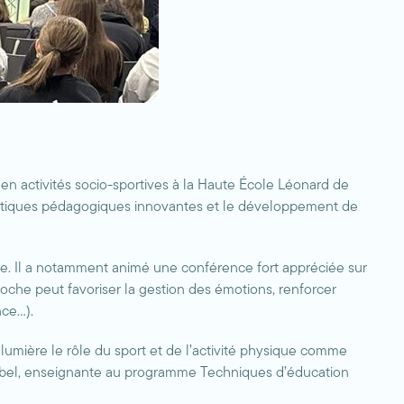
en activités socio-sportives à la Haute École Léonard de
e pratiques pédagogiques innovantes et le développement de
sée. Il a notamment animé une conférence fort appréciée sur
roche peut favoriser la gestion des émotions, renforcer
nce…).
 lumière le rôle du sport et de l’activité physique comme
ebel, enseignante au programme Techniques d’éducation