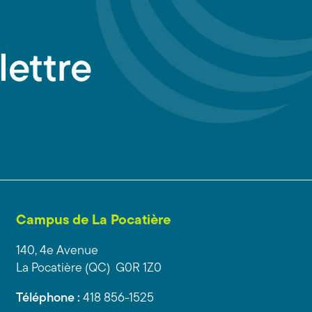
lettre
Campus de La Pocatière
140, 4e Avenue
La Pocatière (QC) G0R 1Z0
Téléphone :
418 856-1525