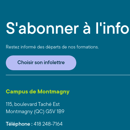
S'abonner à l'info
Restez informé des départs de nos formations.
Choisir son infolettre
Campus de Montmagny
115, boulevard Taché Est
Montmagny (QC) G5V 1B9
Téléphone :
418 248-7164