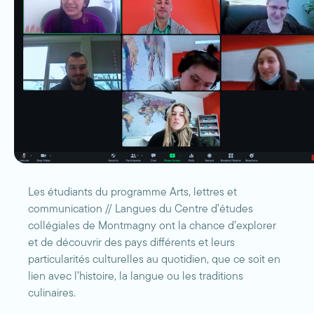
Les étudiants du programme Arts, lettres et
communication // Langues du Centre d’études
collégiales de Montmagny ont la chance d’explorer
et de découvrir des pays différents et leurs
particularités culturelles au quotidien, que ce soit en
lien avec l’histoire, la langue ou les traditions
culinaires.