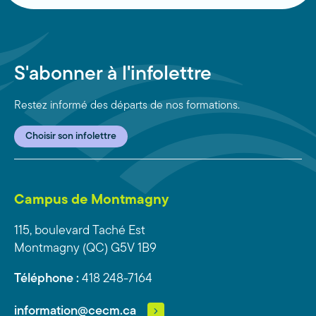
S'abonner à l'infolettre
Restez informé des départs de nos formations.
Choisir son infolettre
Campus de Montmagny
115, boulevard Taché Est
Montmagny (QC) G5V 1B9
Téléphone :
418 248-7164
information@cecm.ca