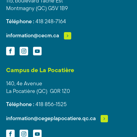
115, boulevard Taché Est
Montmagny (QC) G5V 1B9
Téléphone :
418 248-7164
information@cecm.ca
Facebook
Instagram
YouTube
Campus de La Pocatière
140, 4e Avenue
La Pocatière (QC) G0R 1Z0
Téléphone :
418 856-1525
information@cegeplapocatiere.qc.ca
Facebook
Instagram
YouTube