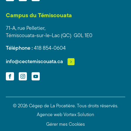
Campus du Témiscouata
71-A, rue Pelletier,
Témiscouata-sur-le-Lac (QC) G0L 1E0
Téléphone :
418 854-0604
info@cectemiscouata.ca
Facebook
Instagram
YouTube
© 2026 Cégep de La Pocatière.
Tous droits réservés.
Agence web
Vortex Solution
Gérer mes Cookies