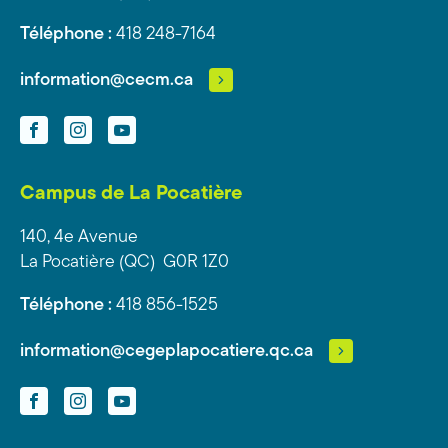
Téléphone :
418 248-7164
information@cecm.ca
Facebook
Instagram
YouTube
Campus de La Pocatière
140, 4e Avenue
La Pocatière (QC) G0R 1Z0
Téléphone :
418 856-1525
information@cegeplapocatiere.qc.ca
Facebook
Instagram
YouTube