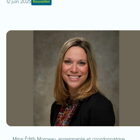
12 juin 2025
Nouvelles
Mme Édith Morneau, enseignante et coordonnatrice