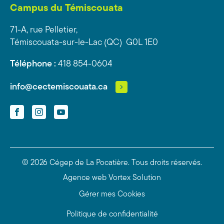
Campus du Témiscouata
71-A, rue Pelletier,
Témiscouata-sur-le-Lac (QC) G0L 1E0
Téléphone :
418 854-0604
info@cectemiscouata.ca
Facebook
Instagram
YouTube
© 2026 Cégep de La Pocatière.
Tous droits réservés.
Agence web
Vortex Solution
Gérer mes Cookies
Politique de confidentialité