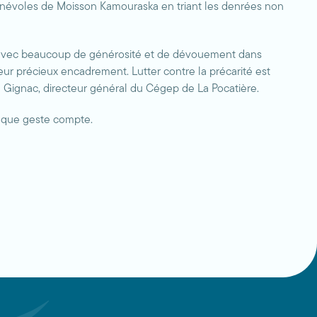
 bénévoles de Moisson Kamouraska en triant les denrées non
nt avec beaucoup de générosité et de dévouement dans
ur précieux encadrement. Lutter contre la précarité est
ve Gignac, directeur général du Cégep de La Pocatière.
haque geste compte.