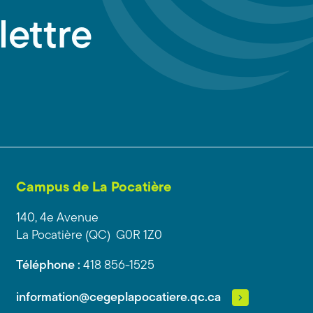
lettre
Campus de La Pocatière
140, 4e Avenue
La Pocatière (QC) G0R 1Z0
Téléphone :
418 856-1525
information@cegeplapocatiere.qc.ca