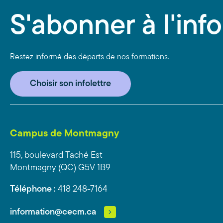
S'abonner à l'info
Restez informé des départs de nos formations.
Choisir son infolettre
Campus de Montmagny
115, boulevard Taché Est
Montmagny (QC) G5V 1B9
Téléphone :
418 248-7164
information@cecm.ca