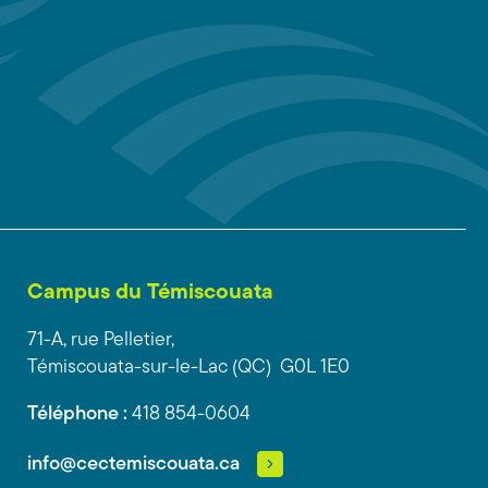
Campus du Témiscouata
71-A, rue Pelletier,
Témiscouata-sur-le-Lac (QC) G0L 1E0
Téléphone :
418 854-0604
info@cectemiscouata.ca