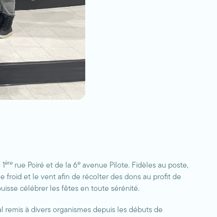
ère
e
 1
rue Poiré et de la 6
avenue Pilote. Fidèles au poste,
froid et le vent afin de récolter des dons au profit de
isse célébrer les fêtes en toute sérénité.
tal remis à divers organismes depuis les débuts de