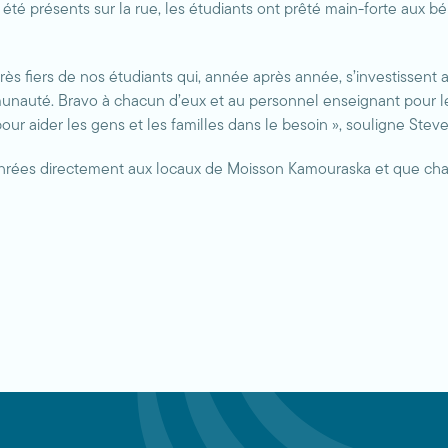
r été présents sur la rue, les étudiants ont prêté main-forte aux
rès fiers de nos étudiants qui, année après année, s’investisse
unauté. Bravo à chacun d’eux et au personnel enseignant pour le
pour aider les gens et les familles dans le besoin », souligne Ste
 denrées directement aux locaux de Moisson Kamouraska et que c