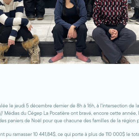
lée le jeudi 5 décembre dernier de 8h à 16h, à l’intersection de la
/ Médias du Cégep La Pocatière ont bravé, encore cette année, le 
es paniers de Noël pour que chacune des familles de la région pu
ont pu ramasser 10 441,84$, ce qui porte à plus de 110 000$ le to