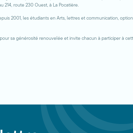
u 214, route 230 Ouest, à La Pocatière.
puis 2001, les étudiants en Arts, lettres et communication, optio
ur sa générosité renouvelée et invite chacun à participer à cette