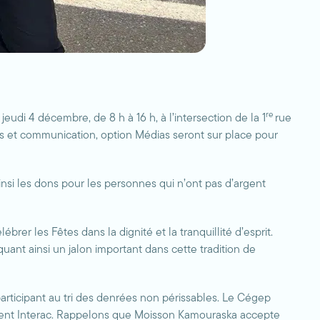
re
jeudi 4 décembre, de 8 h à 16 h, à l’intersection de la 1
rue
s et communication, option Médias seront sur place pour
insi les dons pour les personnes qui n’ont pas d’argent
rer les Fêtes dans la dignité et la tranquillité d’esprit.
quant ainsi un jalon important dans cette tradition de
articipant au tri des denrées non périssables. Le Cégep
ment Interac. Rappelons que Moisson Kamouraska accepte