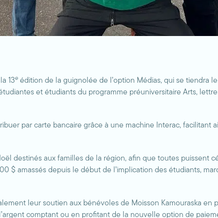
e
la 13
édition de la guignolée de l’option Médias, qui se tiendra le 
diantes et étudiants du programme préuniversitaire Arts, lettre
ibuer par carte bancaire grâce à une machine Interac, facilitant a
 destinés aux familles de la région, afin que toutes puissent céléb
0 000 $ amassés depuis le début de l’implication des étudiants, mar
t également leur soutien aux bénévoles de Moisson Kamouraska en p
’argent comptant ou en profitant de la nouvelle option de paie