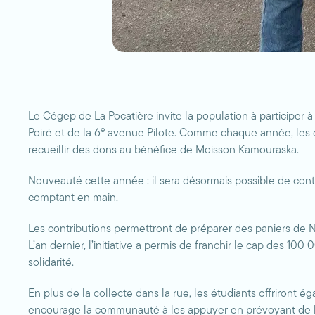
Le Cégep de La Pocatière invite la population à participer à 
e
Poiré et de la 6
avenue Pilote. Comme chaque année, les étu
recueillir des dons au bénéfice de Moisson Kamouraska.
Nouveauté cette année : il sera désormais possible de contr
comptant en main.
Les contributions permettront de préparer des paniers de Noël
L’an dernier, l’initiative a permis de franchir le cap des 10
solidarité.
En plus de la collecte dans la rue, les étudiants offriron
encourage la communauté à les appuyer en prévoyant de l