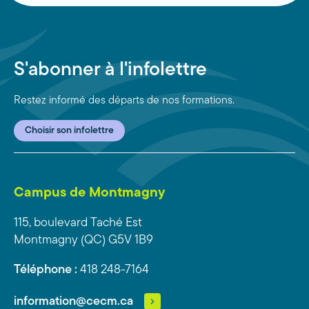
S'abonner à l'infolettre
Restez informé des départs de nos formations.
Choisir son infolettre
Campus de Montmagny
115, boulevard Taché Est
Montmagny (QC) G5V 1B9
Téléphone :
418 248-7164
information@cecm.ca