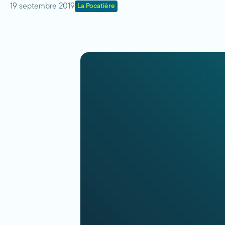
19 septembre 2019
La Pocatière