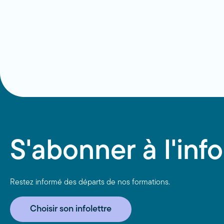
S'abonner à l'info
Restez informé des départs de nos formations.
Choisir son infolettre