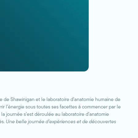
gie de Shawinigan et le laboratoire d’anatomie humaine de
vrir l’énergie sous toutes ses facettes à commencer par le
e la journée s’est déroulée au laboratoire d’anatomie
és.
Une belle journée d’expériences et de découvertes