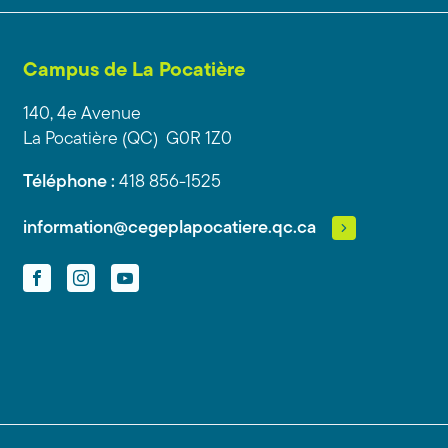
Campus de La Pocatière
140, 4e Avenue
La Pocatière (QC) G0R 1Z0
Téléphone :
418 856-1525
information@cegeplapocatiere.qc.ca
Facebook
Instagram
YouTube