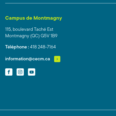
Campus de Montmagny
115, boulevard Taché Est
Montmagny (QC) G5V 1B9
Téléphone :
418 248-7164
information@cecm.ca
Facebook
Instagram
YouTube