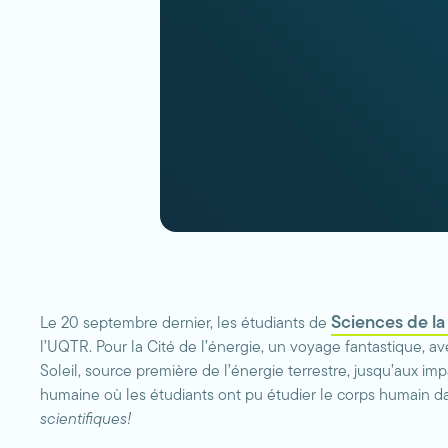
Sciences de la
Le 20 septembre dernier, les étudiants de
l’UQTR. Pour la Cité de l’énergie, un voyage fantastique, a
Soleil, source première de l’énergie terrestre, jusqu’aux im
humaine où les étudiants ont pu étudier le corps humain da
scientifiques!