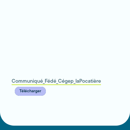
Communiqué_Fédé_Cégep_laPocatière
Télécharger