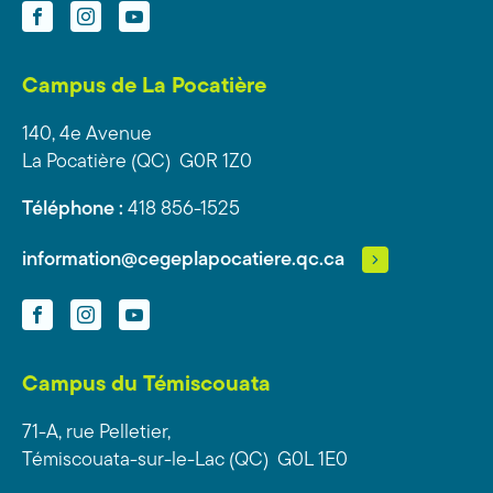
Facebook
Instagram
YouTube
Campus de La Pocatière
140, 4e Avenue
La Pocatière (QC) G0R 1Z0
Téléphone :
418 856-1525
information@cegeplapocatiere.qc.ca
Facebook
Instagram
YouTube
Campus du Témiscouata
71-A, rue Pelletier,
Témiscouata-sur-le-Lac (QC) G0L 1E0