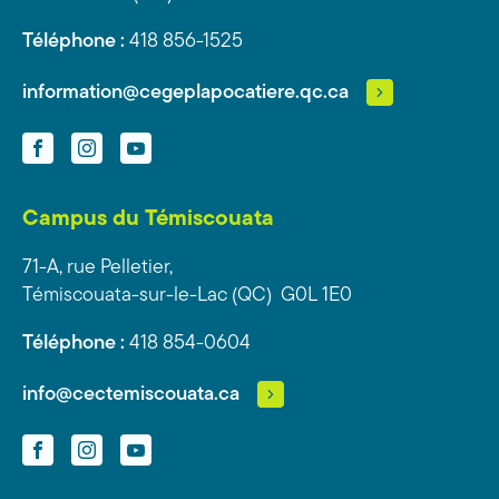
Téléphone :
418 856-1525
information@cegeplapocatiere.qc.ca
Facebook
Instagram
YouTube
Campus du Témiscouata
71-A, rue Pelletier,
Témiscouata-sur-le-Lac (QC) G0L 1E0
Téléphone :
418 854-0604
info@cectemiscouata.ca
Facebook
Instagram
YouTube