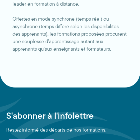
leader en formation à distance.
Offertes en mode synchrone (temps réel) ou
asynchrone (temps différé selon les disponibilités
des apprenants), les formations proposées procurent
une souplesse d’apprentissage autant aux
apprenants qu’aux enseignants et formateurs.
S'abonner à l'infolettre
Restez informé des départs de nos formations.