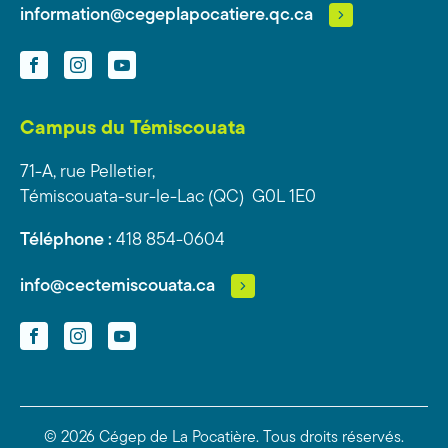
information@cegeplapocatiere.qc.ca
Facebook
Instagram
YouTube
Campus du Témiscouata
71-A, rue Pelletier,
Témiscouata-sur-le-Lac (QC) G0L 1E0
Téléphone :
418 854-0604
info@cectemiscouata.ca
Facebook
Instagram
YouTube
© 2026 Cégep de La Pocatière.
Tous droits réservés.