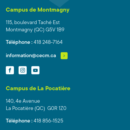
Campus de Montmagny
115, boulevard Taché Est
Montmagny (QC) G5V 1B9
Téléphone :
418 248-7164
information@cecm.ca
Facebook
Instagram
YouTube
Campus de La Pocatière
140, 4e Avenue
La Pocatière (QC) G0R 1Z0
Téléphone :
418 856-1525