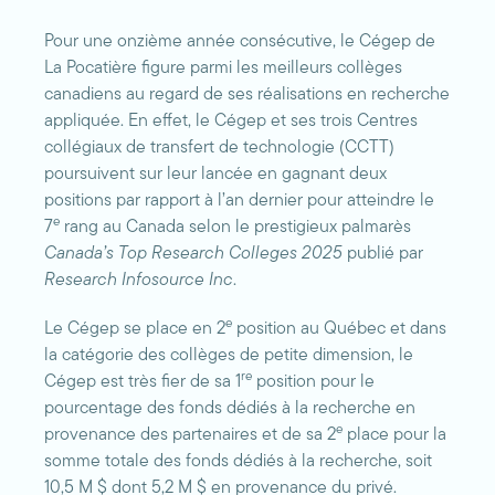
Pour une onzième année consécutive, le Cégep de
La Pocatière figure parmi les meilleurs collèges
canadiens au regard de ses réalisations en recherche
appliquée. En effet, le Cégep et ses trois Centres
collégiaux de transfert de technologie (CCTT)
poursuivent sur leur lancée en gagnant deux
positions par rapport à l’an dernier pour atteindre le
e
7
rang au Canada selon le prestigieux palmarès
Canada’s Top Research Colleges
2025
publié par
Research Infosource Inc
.
e
Le Cégep se place en 2
position au Québec et dans
la catégorie des collèges de petite dimension, le
re
Cégep est très fier de sa 1
position pour le
pourcentage des fonds dédiés à la recherche en
e
provenance des partenaires et de sa 2
place pour la
somme totale des fonds dédiés à la recherche, soit
10,5 M $ dont 5,2 M $ en provenance du privé.