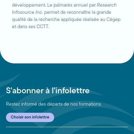
développement. Le palmarès annuel par
Research
Infosource Inc.
permet de reconnaître la grande
qualité de la recherche appliquée réalisée au Cégep
et dans ses CCTT.
S'abonner à l'infolettre
Restez informé des départs de nos formations.
Choisir son infolettre