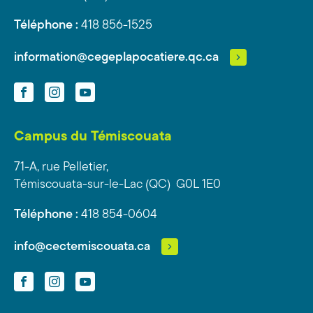
Téléphone :
418 856-1525
information@cegeplapocatiere.qc.ca
Facebook
Instagram
YouTube
Campus du Témiscouata
71-A, rue Pelletier,
Témiscouata-sur-le-Lac (QC) G0L 1E0
Téléphone :
418 854-0604
info@cectemiscouata.ca
Facebook
Instagram
YouTube