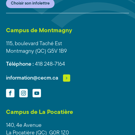
Choisir son infolettre
Campus de Montmagny
115, boulevard Taché Est
Montmagny (QC) G5V 1B9
Téléphone :
418 248-7164
information@cecm.ca
Facebook
Instagram
YouTube
Campus de La Pocatière
140, 4e Avenue
La Pocatière (QC) G0R 1Z0