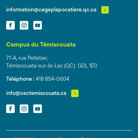
information@cegeplapocatiere.qc.ca
Facebook
Instagram
YouTube
Campus du Témiscouata
71-A, rue Pelletier,
Témiscouata-sur-le-Lac (QC) G0L 1E0
Téléphone :
418 854-0604
info@cectemiscouata.ca
Facebook
Instagram
YouTube