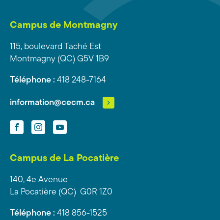
Campus de Montmagny
115, boulevard Taché Est
Montmagny (QC) G5V 1B9
Téléphone :
418 248-7164
information@cecm.ca
Facebook
Instagram
YouTube
Campus de La Pocatière
140, 4e Avenue
La Pocatière (QC) G0R 1Z0
Téléphone :
418 856-1525