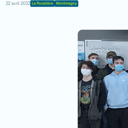
22 avril 2022
La Pocatière
Montmagny