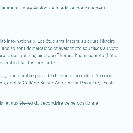
g, jeune militante écologiste suédoise mondialement
ité internationale. Les étudiants inscrits au cours Histoire
atures se sont démarquées et avaient été soumises au vote
oits des enfants) ainsi que Theresa Kachindamoto (Lutte
 semblait la plus méritante.
lus grand nombre possible de jeunes du milieu. Au cours
n, dont le Collège Sainte-Anne-de-la-Pocatière, l’École
gial et aux élèves du secondaire de se positionner