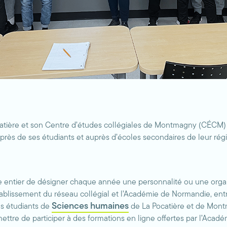
atière et son Centre d’études collégiales de Montmagny (CÉCM) s
auprès de ses étudiants et auprès d’écoles secondaires de leur rég
de entier de désigner chaque année une personnalité ou une org
établissement du réseau collégial et l’Académie de Normandie, ent
Sciences humaines
ses étudiants de
de La Pocatière et de Montma
mettre de participer à des formations en ligne offertes par l’Acadé