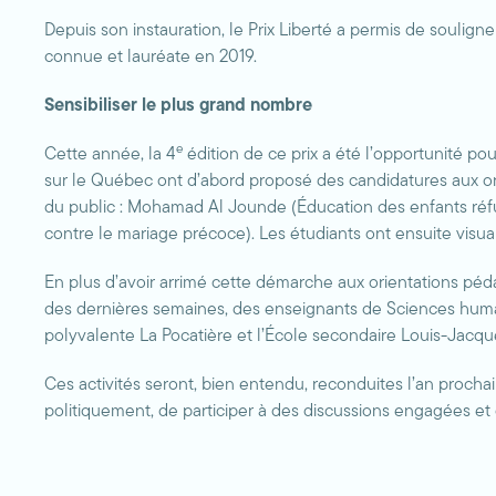
Depuis son instauration, le Prix Liberté a permis de souli
connue et lauréate en 2019.
Sensibiliser le plus grand nombre
e
Cette année, la 4
édition de ce prix a été l’opportunité pour
sur le Québec ont d’abord proposé des candidatures aux or
du public : Mohamad Al Jounde (Éducation des enfants réf
contre le mariage précoce). Les étudiants ont ensuite visual
En plus d’avoir arrimé cette démarche aux orientations péd
des dernières semaines, des enseignants de Sciences humai
polyvalente La Pocatière et l’École secondaire Louis-Jacqu
Ces activités seront, bien entendu, reconduites l’an procha
politiquement, de participer à des discussions engagées et d