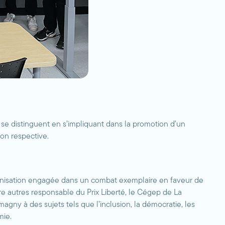
e distinguent en s’impliquant dans la promotion d’un
ion respective.
anisation engagée dans un combat exemplaire en faveur de
re autres responsable du Prix Liberté, le Cégep de La
gny à des sujets tels que l’inclusion, la démocratie, les
mie.