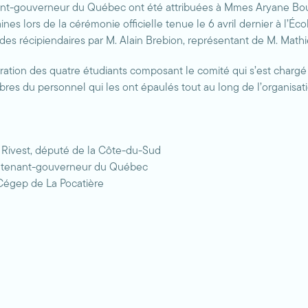
tenant-gouverneur du Québec ont été attribuées à Mmes Aryane Bouc
s lors de la cérémonie officielle tenue le 6 avril dernier à l’Éc
 des récipiendaires par M. Alain Brebion, représentant de M. Math
ration des quatre étudiants composant le comité qui s’est chargé 
s du personnel qui les ont épaulés tout au long de l’organisati
 Rivest, député de la Côte-du-Sud
eutenant-gouverneur du Québec
Cégep de La Pocatière