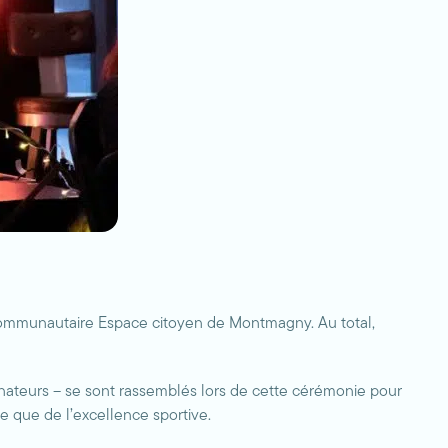
 communautaire Espace citoyen de Montmagny. Au total,
nateurs – se sont rassemblés lors de cette cérémonie pour
te que de l’excellence sportive.