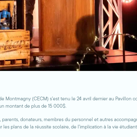
 de Montmagny (CECM) s’est tenu le 24 avril dernier au Pavillon
un montant de plus de 15 000$.
s, parents, donateurs, membres du personnel et autres accompag
les plans de la réussite scolaire, de l’implication à la vie étudian