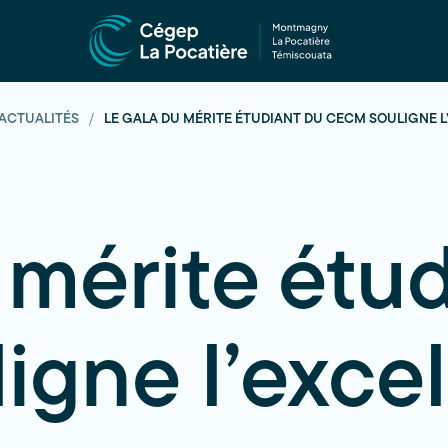
ACTUALITÉS
LE GALA DU MÉRITE ÉTUDIANT DU CECM SOULIGNE 
 mérite étu
gne l’exce