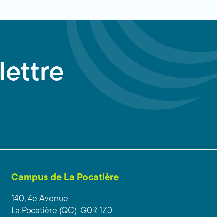
lettre
Campus de La Pocatière
140, 4e Avenue
La Pocatière (QC) G0R 1Z0