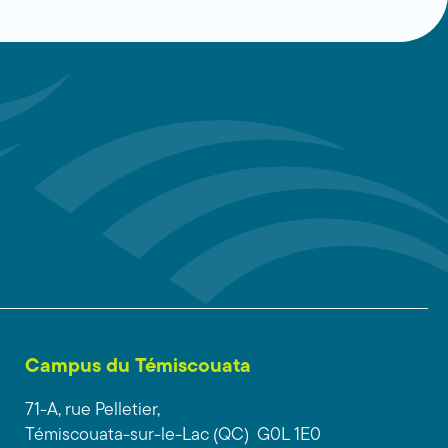
Campus du Témiscouata
71-A, rue Pelletier,
Témiscouata-sur-le-Lac (QC) G0L 1E0