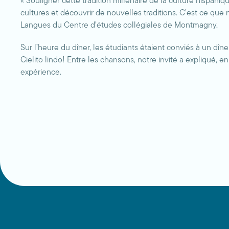
« Souligner cette tradition millénaire de la culture hispani
cultures et découvrir de nouvelles traditions. C’est ce q
Langues du Centre d’études collégiales de Montmagny.
Sur l’heure du dîner, les étudiants étaient conviés à un 
Cielito lindo! Entre les chansons, notre invité a expliqué, e
expérience.