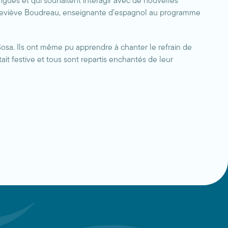
langues et qui souhaitent interagir avec de nouvelles
 Geneviève Boudreau, enseignante d’espagnol au programme
osa. Ils ont même pu apprendre à chanter le refrain de
tait festive et tous sont repartis enchantés de leur