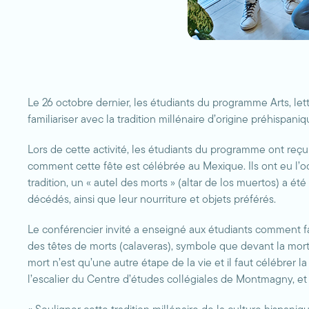
Le 26 octobre dernier, les étudiants du programme Arts, 
familiariser avec la tradition millénaire d’origine préhisp
Lors de cette activité, les étudiants du programme ont reç
comment cette fête est célébrée au Mexique. Ils ont eu l’oc
tradition, un « autel des morts » (altar de los muertos) a é
décédés, ainsi que leur nourriture et objets préférés.
Le conférencier invité a enseigné aux étudiants comment fabr
des têtes de morts (calaveras), symbole que devant la mort, 
mort n’est qu’une autre étape de la vie et il faut célébrer la
l’escalier du Centre d’études collégiales de Montmagny, et