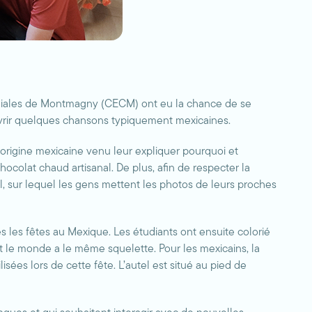
légiales de Montmagny (CECM) ont eu la chance de se
couvrir quelques chansons typiquement mexicaines.
origine mexicaine venu leur expliquer pourquoi et
ocolat chaud artisanal. De plus, afin de respecter la
el, sur lequel les gens mettent les photos de leurs proches
es les fêtes au Mexique. Les étudiants ont ensuite colorié
ut le monde a le même squelette. Pour les mexicains, la
isées lors de cette fête. L’autel est situé au pied de