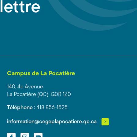
lettre
Campus de La Pocatière
140, 4e Avenue
La Pocatière (QC) G0R 1Z0
Téléphone :
418 856-1525
information@cegeplapocatiere.qc.ca
Facebook
Instagram
YouTube