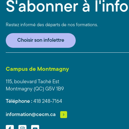
S'abonner à l'info
Restez informé des départs de nos formations.
Choisir son infolettre
Campus de Montmagny
115, boulevard Taché Est
Montmagny (QC) G5V 1B9
Téléphone :
418 248-7164
information@cecm.ca
Facebook
Instagram
YouTube