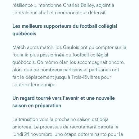
résilience », mentionne Charles Belley, adjoint à
l’entraîneur-chef et coordonnateur défensif.
Les meilleurs supporteurs du football collégial
québécois
Match après match, les Gaulois ont pu compter sur la
foule la plus passionnée du football collégial
québécois. Ce même élan les accompagnait encore,
alors que de nombreux partisans et partisanes ont
fait le déplacement jusqu’à Trois-Rivières pour
soutenir leur équipe.
Un regard tourné vers l’avenir et une nouvelle
saison en préparation
La transition vers la prochaine saison est déjà
amorcée. Le processus de recrutement débute le
lundi 24 novembre, une étape déterminante pour la