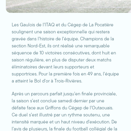
Les Gaulois de l’ITAQ et du Cégep de La Pocatière
soulignent une saison exceptionnelle qui restera
gravée dans l’histoire de l’équipe. Champions de la
section Nord-Est, ils ont réalisé une remarquable
séquence de 10 victoires consécutives, dont huit en
saison régulière, en plus de disputer deux matchs
éliminatoires devant leurs supporteurs et
supportrices. Pour la première fois en 49 ans, l’équipe
a atteint le Bol d’or à Trois-Rivières.
Après un parcours parfait jusqu’en finale provinciale,
la saison s’est conclue samedi dernier par une
défaite face aux Griffons du Cégep de l’Outaouais.
Ce duel s’est illustré par un rythme soutenu, une
intensité marquée et un haut niveau d’exécution. De
l’avis de plusieurs, la finale du football collégial de la