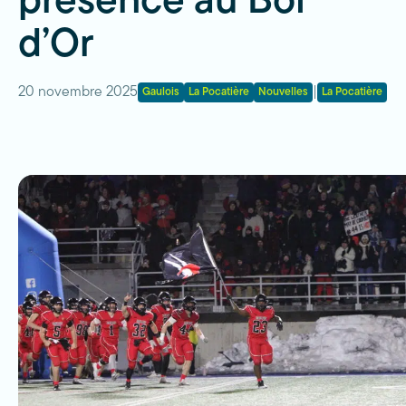
présence au Bol
d’Or
20 novembre 2025
|
Gaulois
La Pocatière
Nouvelles
La Pocatière