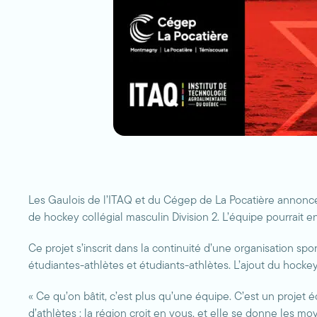
Les Gaulois de l’ITAQ et du Cégep de La Pocatière annonce
de hockey collégial masculin Division 2. L’équipe pourrait e
Ce projet s’inscrit dans la continuité d’une organisation sp
étudiantes-athlètes et étudiants-athlètes. L’ajout du hockey
« Ce qu’on bâtit, c’est plus qu’une équipe. C’est un projet 
d’athlètes : la région croit en vous, et elle se donne les m