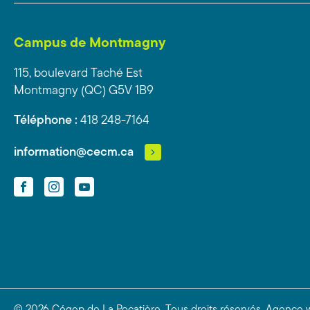
Campus de Montmagny
115, boulevard Taché Est
Montmagny (QC) G5V 1B9
Téléphone :
418 248-7164
information@cecm.ca
Facebook
Instagram
YouTube