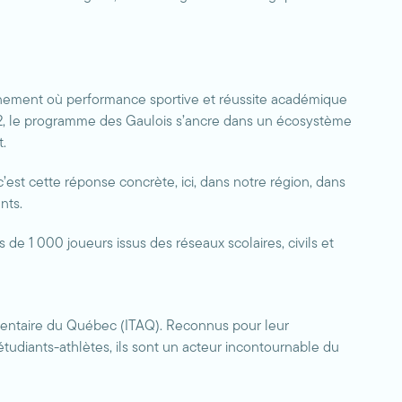
ironnement où performance sportive et réussite académique
ion 2, le programme des Gaulois s’ancre dans un écosystème
t.
c’est cette réponse concrète, ici, dans notre région, dans
nts.
e 1 000 joueurs issus des réseaux scolaires, civils et
imentaire du Québec (ITAQ). Reconnus pour leur
tudiants-athlètes, ils sont un acteur incontournable du