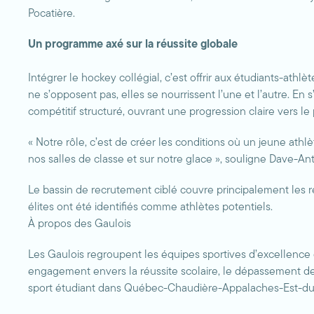
Pocatière.
Un programme axé sur la réussite globale
Intégrer le hockey collégial, c’est offrir aux étudiants-at
ne s’opposent pas, elles se nourrissent l’une et l’autre. E
compétitif structuré, ouvrant une progression claire vers le
« Notre rôle, c’est de créer les conditions où un jeune athl
nos salles de classe et sur notre glace », souligne Dave-An
Le bassin de recrutement ciblé couvre principalement les r
élites ont été identifiés comme athlètes potentiels.
À propos des Gaulois
Les Gaulois regroupent les équipes sportives d’excellence
engagement envers la réussite scolaire, le dépassement de 
sport étudiant dans Québec-Chaudière-Appalaches-Est-d