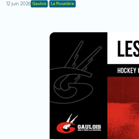
12 juin 2026
|
Gaulois
La Pocatière