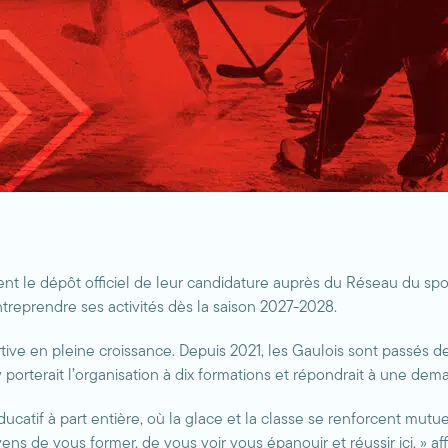
nt le dépôt officiel de leur candidature auprès du Réseau du s
ntreprendre ses activités dès la saison 2027-2028.
ortive en pleine croissance. Depuis 2021, les Gaulois sont passés 
 porterait l’organisation à dix formations et répondrait à une dem
éducatif à part entière, où la glace et la classe se renforcent mu
oyens de vous former, de vous voir vous épanouir et réussir ici, »