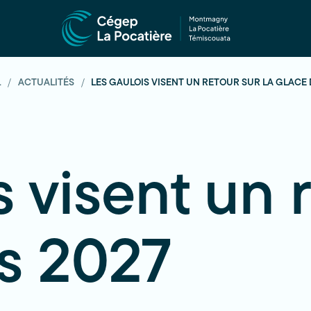
L
ACTUALITÉS
LES GAULOIS VISENT UN RETOUR SUR LA GLACE 
 visent un 
ès 2027