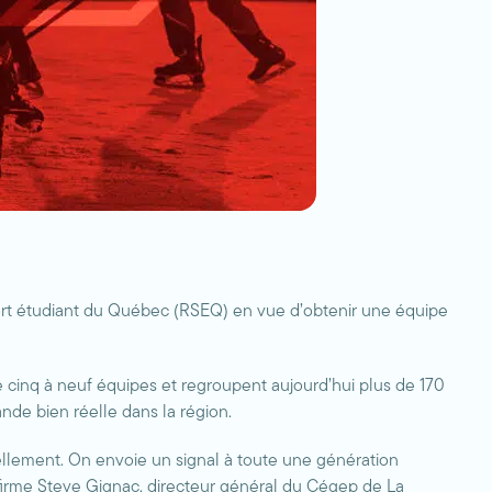
port étudiant du Québec (RSEQ) en vue d’obtenir une équipe
de cinq à neuf équipes et regroupent aujourd’hui plus de 170
ande bien réelle dans la région.
tuellement. On envoie un signal à toute une génération
 affirme Steve Gignac, directeur général du Cégep de La