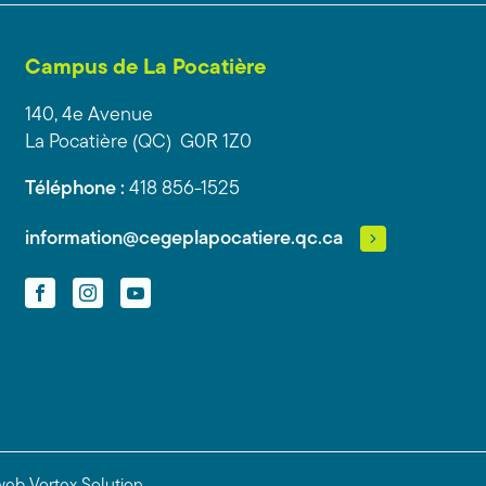
Campus de La Pocatière
140, 4e Avenue
La Pocatière (QC) G0R 1Z0
Téléphone :
418 856-1525
information@cegeplapocatiere.qc.ca
Facebook
Instagram
YouTube